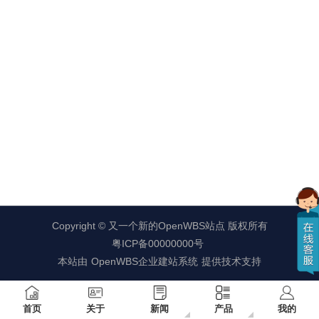
Copyright ©
又一个新的OpenWBS站点
版权所有
粤ICP备00000000号
本站由
OpenWBS企业建站系统
提供技术支持
首页
关于
新闻
产品
我的