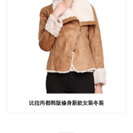
比拉尚都韩版修身新款女装冬装