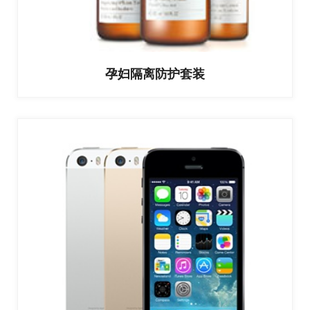
孕妇隔离防护套装